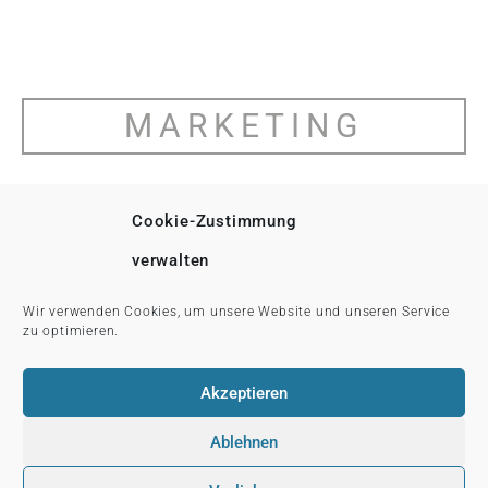
MARKETING
KONTAKT
Cookie-Zustimmung
verwalten
Wir verwenden Cookies, um unsere Website und unseren Service
DESIGN
zu optimieren.
Akzeptieren
Ablehnen